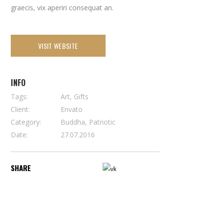
graecis, vix aperiri consequat an.
VISIT WEBSITE
INFO
Tags:
Art, Gifts
Client:
Envato
Category:
Buddha, Patriotic
Date:
27.07.2016
SHARE