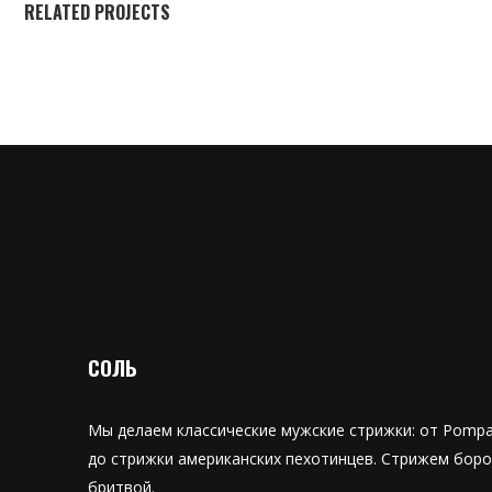
RELATED PROJECTS
СОЛЬ
Мы делаем классические мужские стрижки: от Pompa
до стрижки американских пехотинцев. Стрижем бород
бритвой.