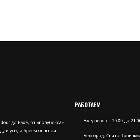
РАБОТАЕМ
Ежедневно с 10:00 до 21:0
dour до Fade, от «полубокса»
у и усы, и бреем опасной
Белгород, Свято-Троицкий