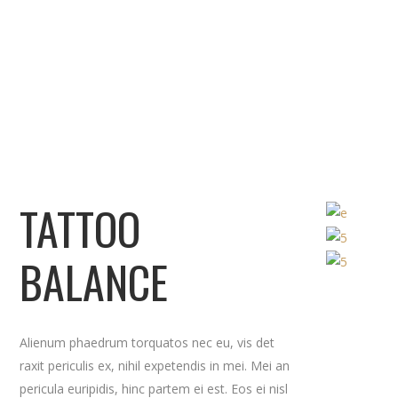
TATTOO
BALANCE
Alienum phaedrum torquatos nec eu, vis det
raxit periculis ex, nihil expetendis in mei. Mei an
pericula euripidis, hinc partem ei est. Eos ei nisl